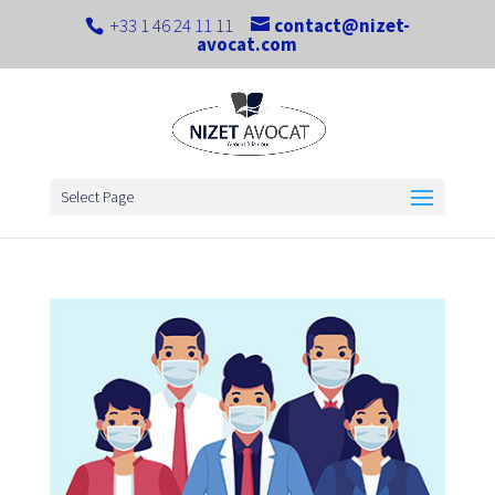
+33 1 46 24 11 11
contact@nizet-
avocat.com
Select Page