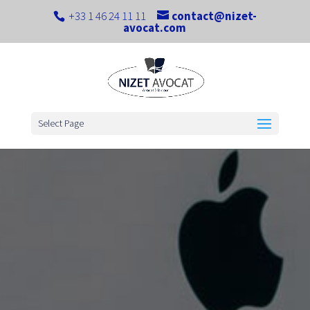
+33 1 46 24 11 11
contact@nizet-
avocat.com
Select Page